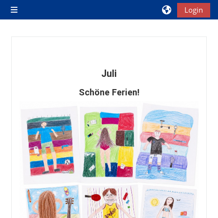
Zum Hauptinhalt
Login
Website-Übersicht
Juli
Schöne Ferien!